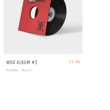
WOO ALBUM #2
£
9.00
Albums
,
Music