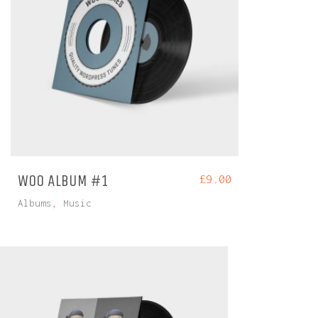
WOO ALBUM #1
£
9.00
Albums
,
Music