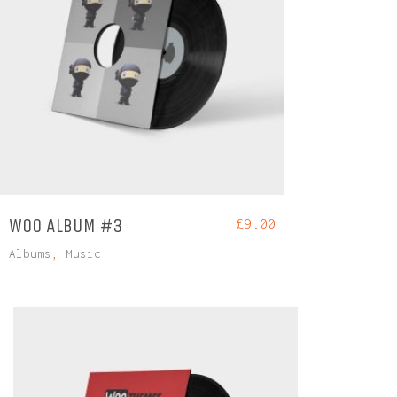
WOO ALBUM #3
£
9.00
Albums
,
Music