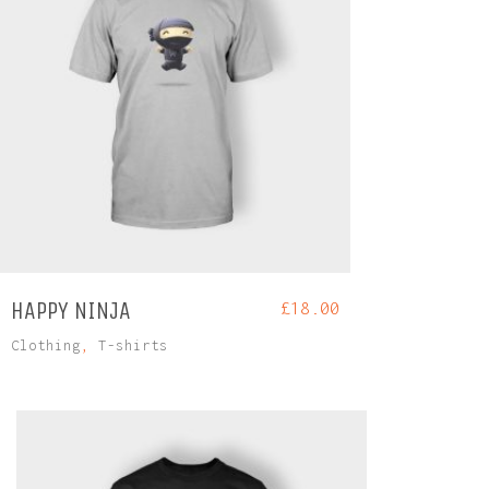
HAPPY NINJA
£
18.00
Clothing
,
T-shirts