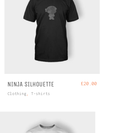
NINJA SILHOUETTE
£
20.00
Clothing
,
T-shirts