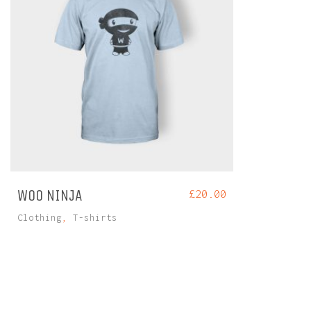
WOO NINJA
£
20.00
Clothing
,
T-shirts