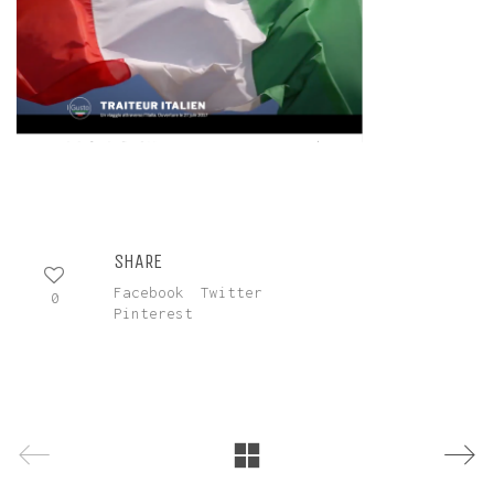
SHARE
Facebook
Twitter
0
Pinterest