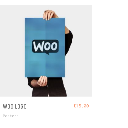
WOO LOGO
£
15.00
Posters