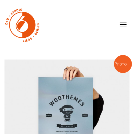
Promo !