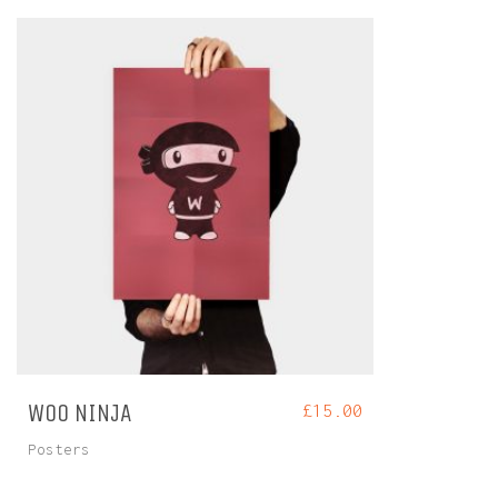
WOO NINJA
£
15.00
Posters